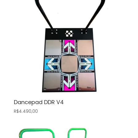
Dancepad DDR V4
R$
4.490,00