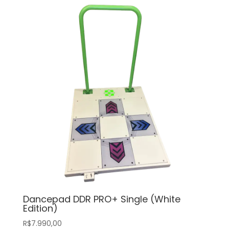
Dancepad DDR PRO+ Single (White
Edition)
R$
7.990,00