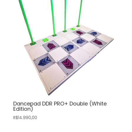
Dancepad DDR PRO+ Double (White
Edition)
R$
14.990,00