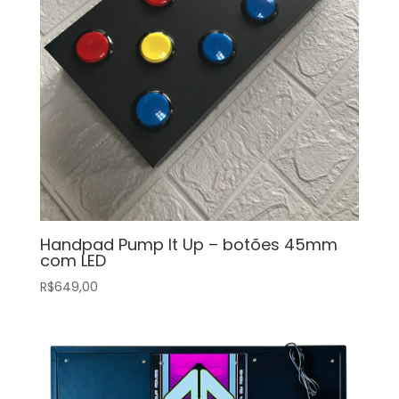
Handpad Pump It Up – botões 45mm
com LED
R$
649,00