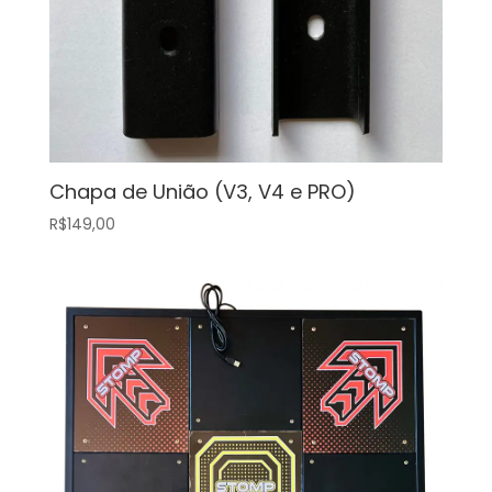
Chapa de União (V3, V4 e PRO)
R$
149,00