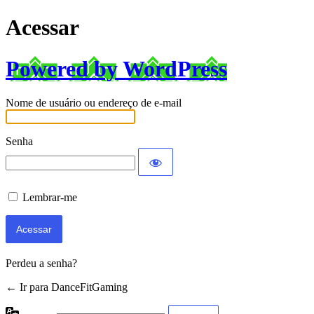
Acessar
Powered by WordPress
Nome de usuário ou endereço de e-mail
Senha
Lembrar-me
Perdeu a senha?
← Ir para DanceFitGaming