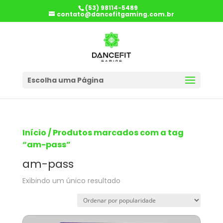
(53) 98114-5489
contato@dancefitgaming.com.br
Escolha uma Página
Início
/ Produtos marcados com a tag
“am-pass”
am-pass
Exibindo um único resultado