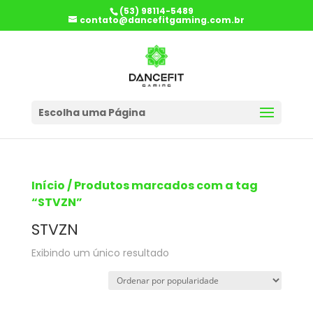
(53) 98114-5489
contato@dancefitgaming.com.br
Escolha uma Página
Início
/ Produtos marcados com a tag
“STVZN”
STVZN
Exibindo um único resultado