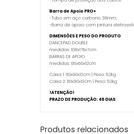
-Tampa de proteção dos cabos.
Barra de Apoio PRO+
-Tubo em aço carbono 38mm;
-Barra de apoio com pintura eletroest
DIMENSÕES E PESO DO PRODUTO
DANCEPAD DOUBLE
medidas: 108x176x7cm
BARRAS DE APOIO
medidas: 95x60x12cm
Caixa 1: 110x90x12cm | Peso: 52kg
Caixa 2: 110x90x12cm | Peso: 52kg
!ATENÇÃO!
PRAZO DE PRODUÇÃO: 45 DIAS
Produtos relacionados