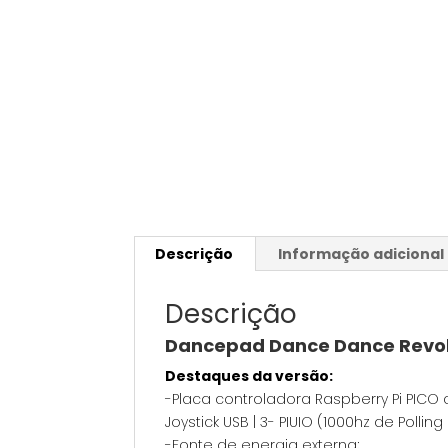
Descrição
Informação adicional
Descrição
Dancepad Dance Dance Revol
Destaques da versão:
-Placa controladora Raspberry Pi PICO
Joystick USB | 3- PIUIO (1000hz de Polling
-Fonte de energia externa;