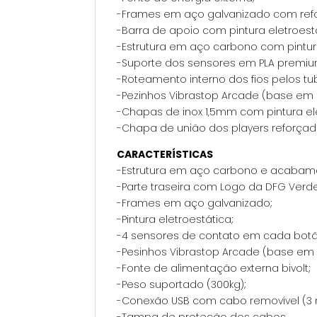
-Frames em aço galvanizado com refo
-Barra de apoio com pintura eletroest
-Estrutura em aço carbono com pintur
-Suporte dos sensores em PLA premiu
-Roteamento interno dos fios pelos tu
-Pezinhos Vibrastop Arcade (base em 
-Chapas de inox 1,5mm com pintura el
-Chapa de união dos players reforçad
CARACTERÍSTICAS
-Estrutura em aço carbono e acabam
-Parte traseira com Logo da DFG Verd
-Frames em aço galvanizado;
-Pintura eletroestática;
-4 sensores de contato em cada botã
-Pesinhos Vibrastop Arcade (base em 
-Fonte de alimentação externa bivolt;
-Peso suportado (300kg);
-Conexão USB com cabo removível (3 