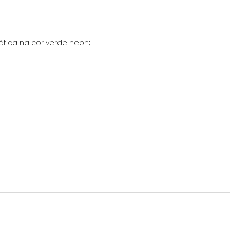
ática na cor verde neon;