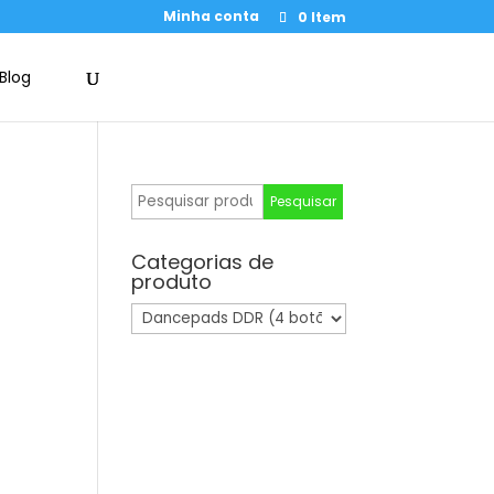
Minha conta
0 Item
Blog
Pesquisar
Pesquisar
por:
Categorias de
produto
)