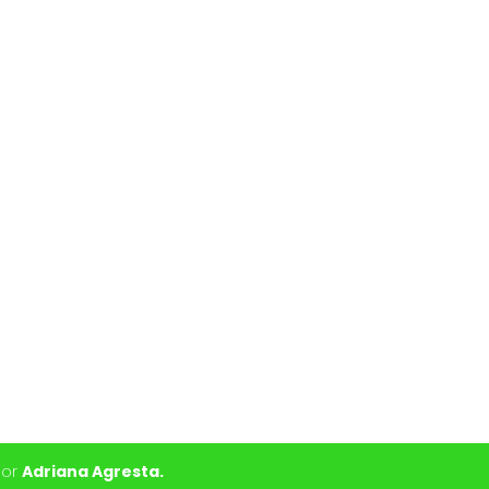
por
Adriana Agresta.