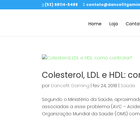
(53) 98114-5489
contato@dancefitgamin
Home
Loja
Conta
Colesterol, LDL e HDL: c
por
Dancefit Gaming
|
fev 24, 2018
|
Saúde
Segundo o Ministério da Saúde, aproximad
associadas a esse problema (AVC – Acident
Organização Mundial da Saúde (OMS) como 