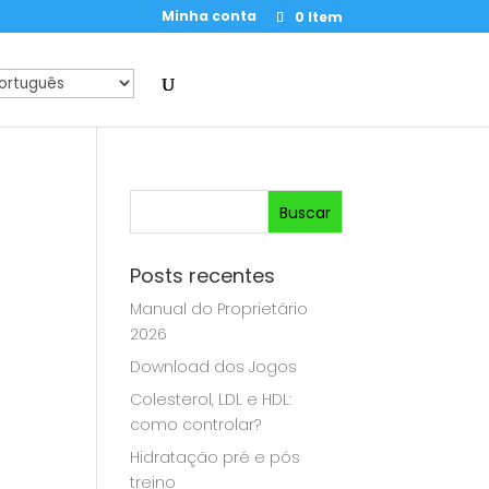
Minha conta
0 Item
Posts recentes
Manual do Proprietário
2026
Download dos Jogos
a
Colesterol, LDL e HDL:
como controlar?
Hidratação pré e pós
treino