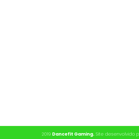
2019
Dancefit Gaming.
Site desenvolvido 